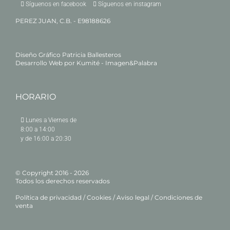
Síguenos en facebook
Síguenos en instagram
PEREZ JUAN, C.B. - E98188626
Diseño Gráfico
Patricia Ballesteros
Desarrollo Web por
Kumité - Imagen&Palabra
HORARIO
Lunes a Viernes de
8:00 a 14:00
y de 16:00 a 20:30
© Copyright 2016 -
2026
Todos los derechos reservados
Política de privacidad
/
Cookies
/
Aviso legal
/
Condiciones de
venta