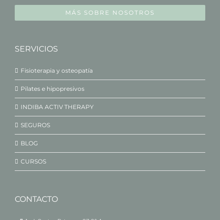
MÁS SOBRE NOSOTROS
SERVICIOS
Fisioterapia y osteopatía
Pilates e hipopresivos
INDIBA ACTIV THERAPY
SEGUROS
BLOG
CURSOS
CONTACTO