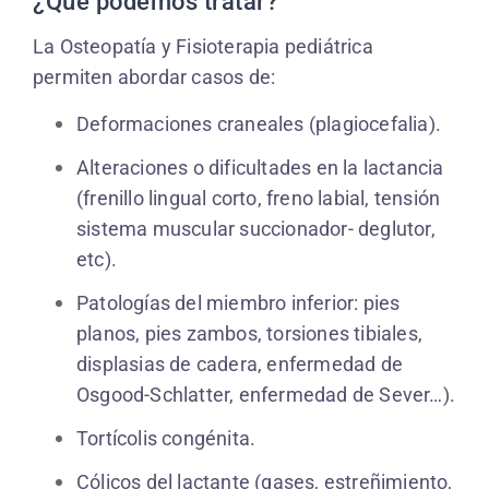
¿Qué podemos tratar?
La Osteopatía y Fisioterapia pediátrica
permiten abordar casos de:
Deformaciones craneales (plagiocefalia).
Alteraciones o dificultades en la lactancia
(frenillo lingual corto, freno labial, tensión
sistema muscular succionador- deglutor,
etc).
Patologías del miembro inferior: pies
planos, pies zambos, torsiones tibiales,
displasias de cadera, enfermedad de
Osgood-Schlatter, enfermedad de Sever…).
Tortícolis congénita.
Cólicos del lactante (gases, estreñimiento,