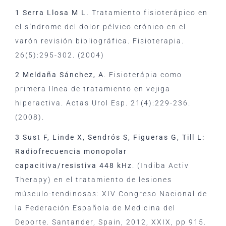
1 Serra Llosa M L.
Tratamiento fisioterápico en
el síndrome del dolor pélvico crónico en el
varón revisión bibliográfica. Fisioterapia.
26(5):295-302. (2004)
2 Meldaña Sánchez, A
. Fisioterápia como
primera línea de tratamiento en vejiga
hiperactiva. Actas Urol Esp. 21(4):229-236.
(2008).
3 Sust F, Linde X, Sendrós S, Figueras G, Till L:
Radiofrecuencia monopolar
capacitiva/resistiva 448 kHz
. (Indiba Activ
Therapy) en el tratamiento de lesiones
músculo-tendinosas: XIV Congreso Nacional de
la Federación Española de Medicina del
Deporte. Santander, Spain, 2012, XXIX, pp 915.