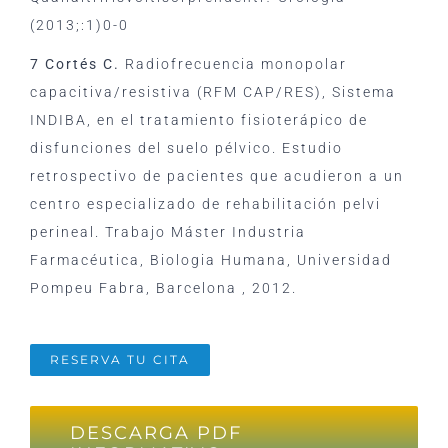
(2013;:1)0-0
7 Cortés C.
Radiofrecuencia monopolar
capacitiva/resistiva (RFM CAP/RES), Sistema
INDIBA, en el tratamiento fisioterápico de
disfunciones del suelo pélvico. Estudio
retrospectivo de pacientes que acudieron a un
centro especializado de rehabilitación pelvi
perineal. Trabajo Máster Industria
Farmacéutica, Biologia Humana, Universidad
Pompeu Fabra, Barcelona , 2012.
RESERVA TU CITA
DESCARGA PDF