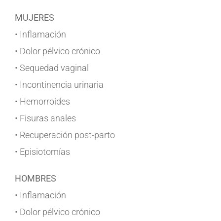
MUJERES
• Inflamación
• Dolor pélvico crónico
• Sequedad vaginal
• Incontinencia urinaria
• Hemorroides
• Fisuras anales
• Recuperación post-parto
• Episiotomías
HOMBRES
• Inflamación
• Dolor pélvico crónico