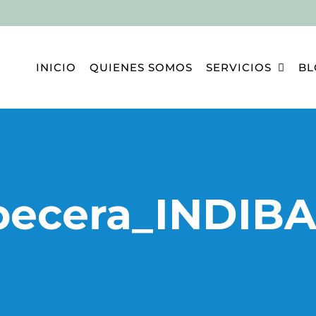
INICIO
QUIENES SOMOS
SERVICIOS
BL
becera_INDIBA