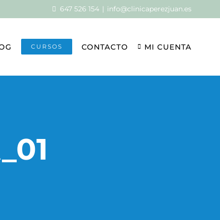
647 526 154
|
info@clinicaperezjuan.es
OG
CONTACTO
MI CUENTA
CURSOS
_01