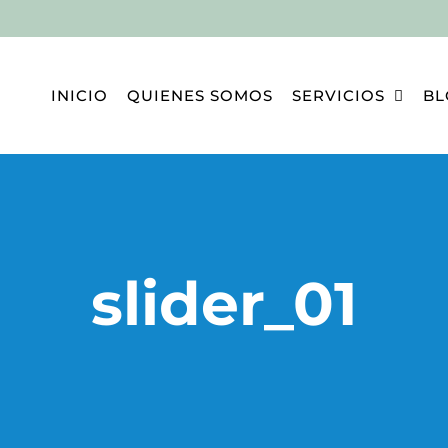
INICIO
QUIENES SOMOS
SERVICIOS
BL
slider_01