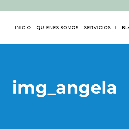
INICIO
QUIENES SOMOS
SERVICIOS
BL
img_angela